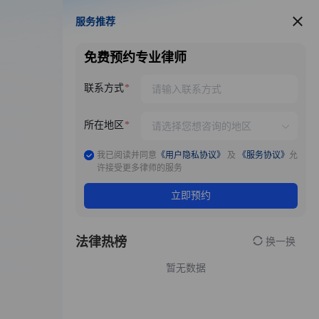
服务推荐
服务推荐
免费预约专业律师
联系方式
所在地区
我已阅读并同意
《用户隐私协议》
及
《服务协议》
允
许接受更多律师的服务
立即预约
法律热榜
换一换
暂无数据