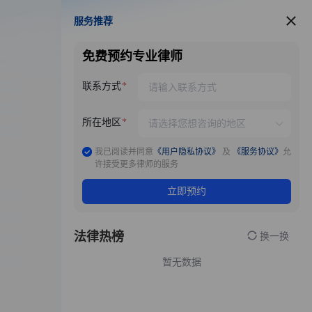
服务推荐
服务推荐
免费预约专业律师
联系方式
所在地区
我已阅读并同意
《用户隐私协议》
及
《服务协议》
允
许接受更多律师的服务
立即预约
法律热榜
换一换
暂无数据