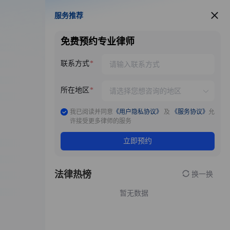
服务推荐
服务推荐
免费预约专业律师
联系方式
所在地区
我已阅读并同意
《用户隐私协议》
及
《服务协议》
允
许接受更多律师的服务
立即预约
法律热榜
换一换
暂无数据