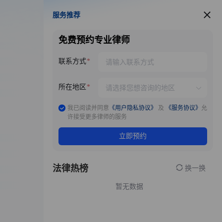
服务推荐
服务推荐
免费预约专业律师
联系方式
所在地区
我已阅读并同意
《用户隐私协议》
及
《服务协议》
允
许接受更多律师的服务
立即预约
法律热榜
换一换
暂无数据