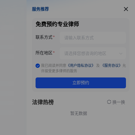
服务推荐
服务推荐
免费预约专业律师
联系方式
所在地区
我已阅读并同意
《用户隐私协议》
及
《服务协议》
允
许接受更多律师的服务
立即预约
法律热榜
换一换
暂无数据