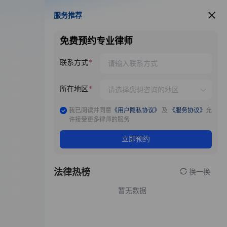
服务推荐
服务推荐
免费预约专业律师
联系方式
所在地区
我已阅读并同意
《用户隐私协议》
及
《服务协议》
允
许接受更多律师的服务
立即预约
法律热榜
换一换
暂无数据