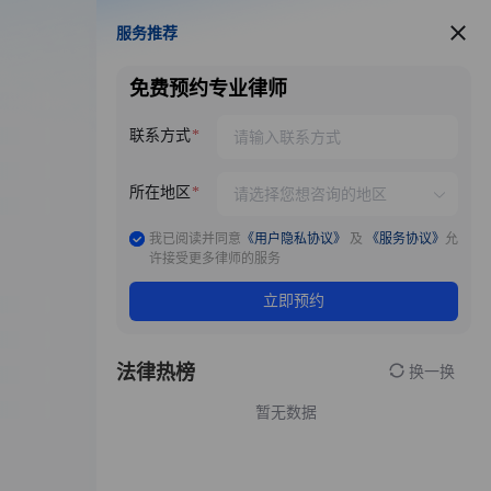
服务推荐
服务推荐
免费预约专业律师
联系方式
所在地区
我已阅读并同意
《用户隐私协议》
及
《服务协议》
允
许接受更多律师的服务
立即预约
法律热榜
换一换
暂无数据