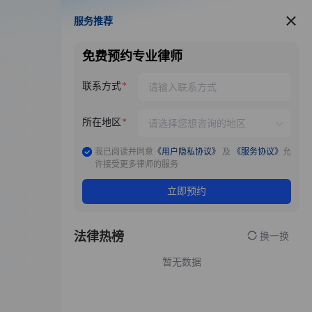
服务推荐
服务推荐
免费预约专业律师
联系方式
所在地区
我已阅读并同意
《用户隐私协议》
及
《服务协议》
允
许接受更多律师的服务
立即预约
法律热榜
换一换
暂无数据