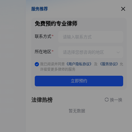
服务推荐
服务推荐
免费预约专业律师
联系方式
所在地区
我已阅读并同意
《用户隐私协议》
及
《服务协议》
允
许接受更多律师的服务
立即预约
法律热榜
换一换
暂无数据