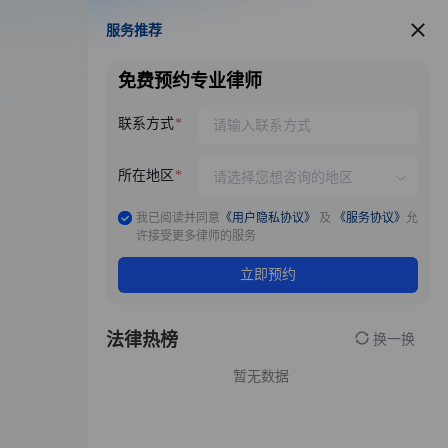
服务推荐
服务推荐
免费预约专业律师
联系方式
所在地区
我已阅读并同意
《用户隐私协议》
及
《服务协议》
允
许接受更多律师的服务
立即预约
法律热榜
换一换
暂无数据