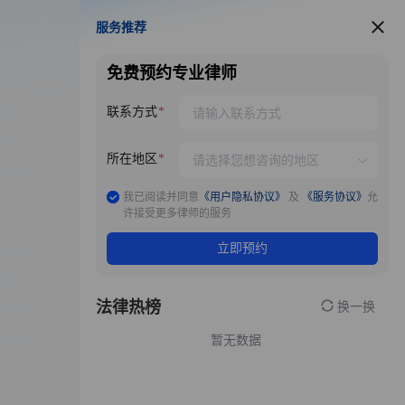
服务推荐
服务推荐
免费预约专业律师
联系方式
所在地区
我已阅读并同意
《用户隐私协议》
及
《服务协议》
允
许接受更多律师的服务
立即预约
法律热榜
换一换
暂无数据