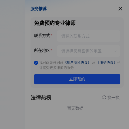
服务推荐
服务推荐
免费预约专业律师
联系方式
所在地区
我已阅读并同意
《用户隐私协议》
及
《服务协议》
允
许接受更多律师的服务
立即预约
法律热榜
换一换
暂无数据