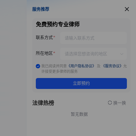
服务推荐
服务推荐
免费预约专业律师
联系方式
所在地区
我已阅读并同意
《用户隐私协议》
及
《服务协议》
允
许接受更多律师的服务
立即预约
法律热榜
换一换
暂无数据