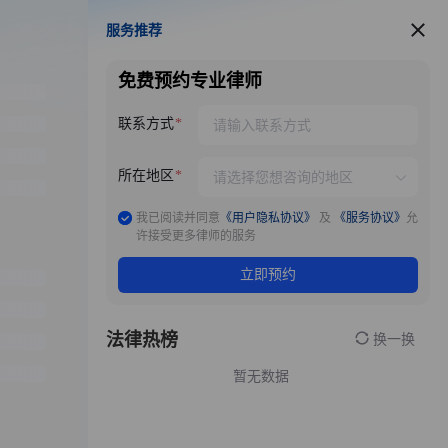
服务推荐
服务推荐
免费预约专业律师
联系方式
所在地区
我已阅读并同意
《用户隐私协议》
及
《服务协议》
允
许接受更多律师的服务
立即预约
法律热榜
换一换
暂无数据