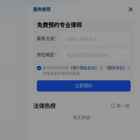
服务推荐
服务推荐
免费预约专业律师
联系方式
所在地区
我已阅读并同意
《用户隐私协议》
及
《服务协议》
允
许接受更多律师的服务
立即预约
法律热榜
换一换
暂无数据