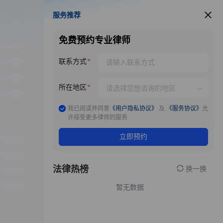
服务推荐
服务推荐
免费预约专业律师
联系方式
所在地区
我已阅读并同意
《用户隐私协议》
及
《服务协议》
允
许接受更多律师的服务
立即预约
法律热榜
换一换
暂无数据