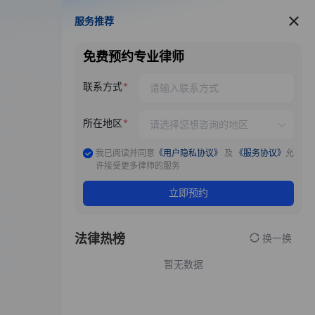
服务推荐
服务推荐
免费预约专业律师
联系方式
所在地区
我已阅读并同意
《用户隐私协议》
及
《服务协议》
允
许接受更多律师的服务
立即预约
法律热榜
换一换
暂无数据