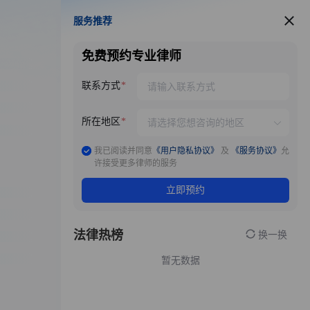
服务推荐
服务推荐
免费预约专业律师
联系方式
所在地区
我已阅读并同意
《用户隐私协议》
及
《服务协议》
允
许接受更多律师的服务
立即预约
法律热榜
换一换
暂无数据