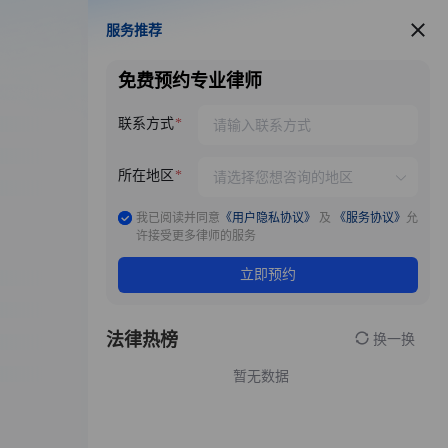
服务推荐
服务推荐
免费预约专业律师
联系方式
所在地区
我已阅读并同意
《用户隐私协议》
及
《服务协议》
允
许接受更多律师的服务
立即预约
法律热榜
换一换
暂无数据