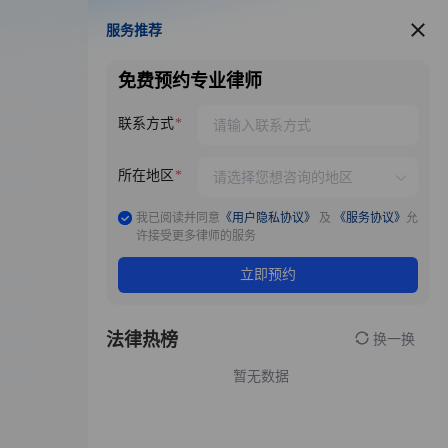
服务推荐
服务推荐
免费预约专业律师
联系方式
所在地区
我已阅读并同意
《用户隐私协议》
及
《服务协议》
允
许接受更多律师的服务
立即预约
法律热榜
换一换
暂无数据