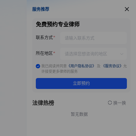
服务推荐
服务推荐
免费预约专业律师
联系方式
所在地区
我已阅读并同意
《用户隐私协议》
及
《服务协议》
允
许接受更多律师的服务
立即预约
法律热榜
换一换
暂无数据