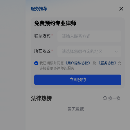
服务推荐
服务推荐
免费预约专业律师
联系方式
所在地区
我已阅读并同意
《用户隐私协议》
及
《服务协议》
允
许接受更多律师的服务
立即预约
法律热榜
换一换
暂无数据