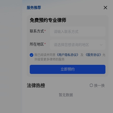
服务推荐
服务推荐
免费预约专业律师
联系方式
所在地区
我已阅读并同意
《用户隐私协议》
及
《服务协议》
允
许接受更多律师的服务
立即预约
法律热榜
换一换
暂无数据