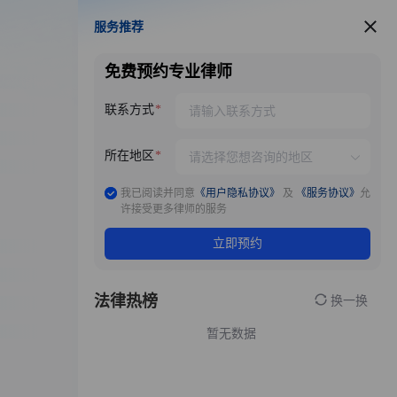
服务推荐
服务推荐
免费预约专业律师
联系方式
所在地区
我已阅读并同意
《用户隐私协议》
及
《服务协议》
允
许接受更多律师的服务
立即预约
法律热榜
换一换
暂无数据