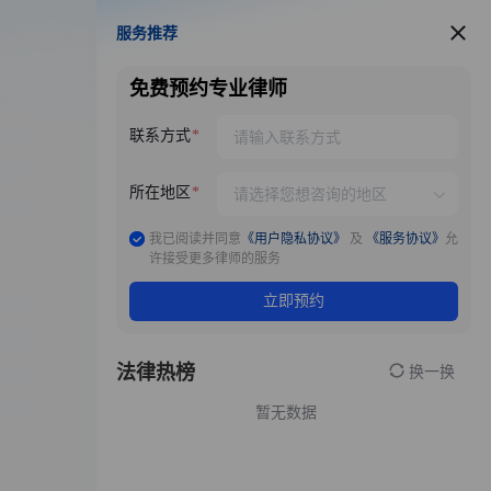
服务推荐
服务推荐
免费预约专业律师
联系方式
所在地区
我已阅读并同意
《用户隐私协议》
及
《服务协议》
允
许接受更多律师的服务
立即预约
法律热榜
换一换
暂无数据