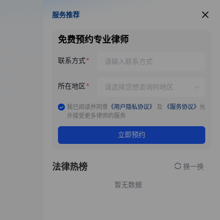
服务推荐
服务推荐
免费预约专业律师
联系方式
所在地区
我已阅读并同意
《用户隐私协议》
及
《服务协议》
允
许接受更多律师的服务
立即预约
法律热榜
换一换
暂无数据