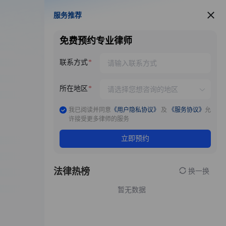
服务推荐
服务推荐
免费预约专业律师
联系方式
所在地区
我已阅读并同意
《用户隐私协议》
及
《服务协议》
允
许接受更多律师的服务
立即预约
法律热榜
换一换
暂无数据