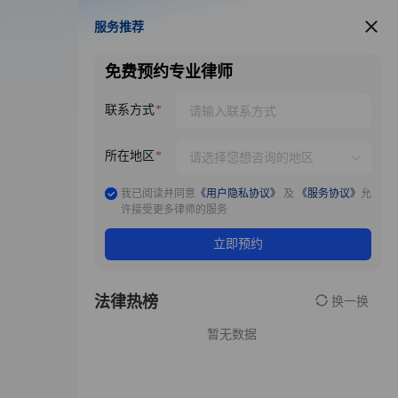
服务推荐
服务推荐
免费预约专业律师
联系方式
所在地区
我已阅读并同意
《用户隐私协议》
及
《服务协议》
允
许接受更多律师的服务
立即预约
法律热榜
换一换
暂无数据