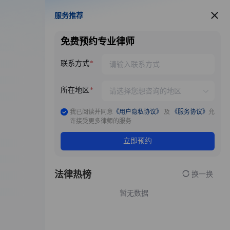
服务推荐
服务推荐
免费预约专业律师
联系方式
所在地区
我已阅读并同意
《用户隐私协议》
及
《服务协议》
允
许接受更多律师的服务
立即预约
法律热榜
换一换
暂无数据