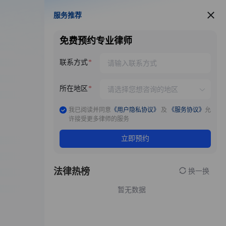
服务推荐
服务推荐
免费预约专业律师
联系方式
所在地区
我已阅读并同意
《用户隐私协议》
及
《服务协议》
允
许接受更多律师的服务
立即预约
法律热榜
换一换
暂无数据