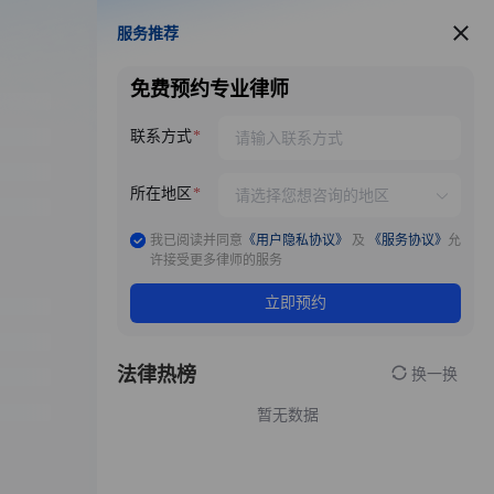
服务推荐
服务推荐
免费预约专业律师
联系方式
所在地区
我已阅读并同意
《用户隐私协议》
及
《服务协议》
允
许接受更多律师的服务
立即预约
法律热榜
换一换
暂无数据