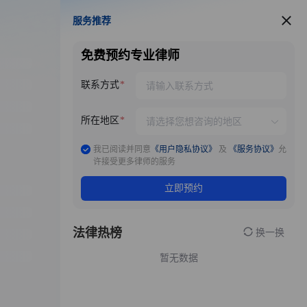
服务推荐
服务推荐
免费预约专业律师
联系方式
所在地区
我已阅读并同意
《用户隐私协议》
及
《服务协议》
允
许接受更多律师的服务
立即预约
法律热榜
换一换
暂无数据