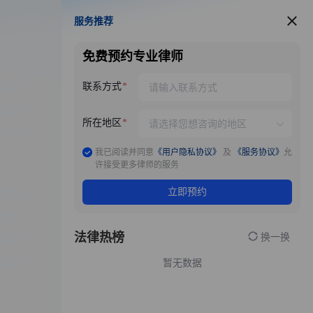
服务推荐
服务推荐
免费预约专业律师
联系方式
所在地区
我已阅读并同意
《用户隐私协议》
及
《服务协议》
允
许接受更多律师的服务
立即预约
法律热榜
换一换
暂无数据