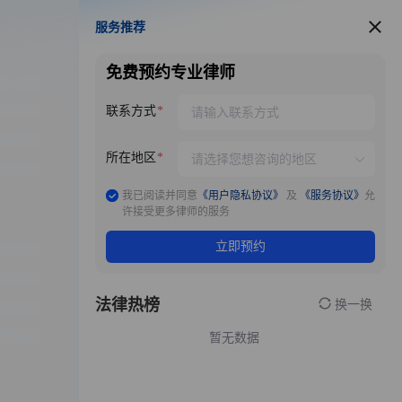
服务推荐
服务推荐
免费预约专业律师
联系方式
所在地区
我已阅读并同意
《用户隐私协议》
及
《服务协议》
允
许接受更多律师的服务
立即预约
法律热榜
换一换
暂无数据