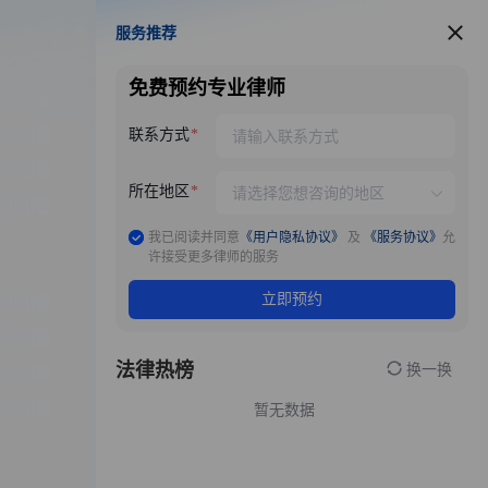
服务推荐
服务推荐
免费预约专业律师
联系方式
所在地区
我已阅读并同意
《用户隐私协议》
及
《服务协议》
允
许接受更多律师的服务
立即预约
法律热榜
换一换
暂无数据