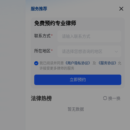
服务推荐
服务推荐
免费预约专业律师
联系方式
所在地区
我已阅读并同意
《用户隐私协议》
及
《服务协议》
允
许接受更多律师的服务
立即预约
法律热榜
换一换
暂无数据