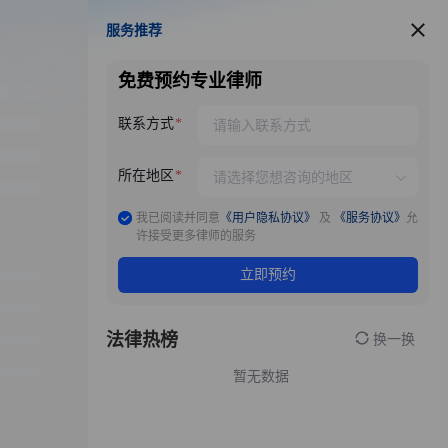
服务推荐
服务推荐
免费预约专业律师
联系方式
所在地区
我已阅读并同意
《用户隐私协议》
及
《服务协议》
允
许接受更多律师的服务
立即预约
法律热榜
换一换
暂无数据