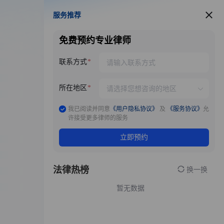
服务推荐
服务推荐
免费预约专业律师
联系方式
所在地区
我已阅读并同意
《用户隐私协议》
及
《服务协议》
允
许接受更多律师的服务
立即预约
法律热榜
换一换
暂无数据