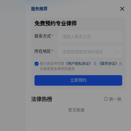
服务推荐
服务推荐
免费预约专业律师
联系方式
所在地区
我已阅读并同意
《用户隐私协议》
及
《服务协议》
允
许接受更多律师的服务
立即预约
法律热榜
换一换
暂无数据