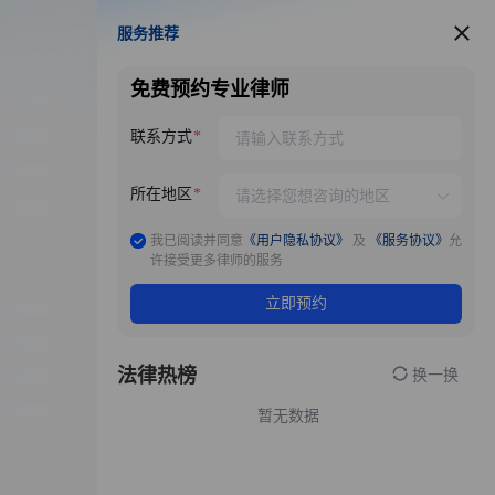
服务推荐
服务推荐
免费预约专业律师
联系方式
所在地区
我已阅读并同意
《用户隐私协议》
及
《服务协议》
允
许接受更多律师的服务
立即预约
法律热榜
换一换
暂无数据