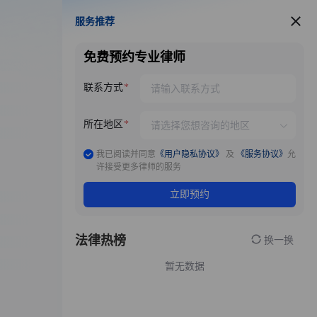
服务推荐
服务推荐
免费预约专业律师
联系方式
所在地区
我已阅读并同意
《用户隐私协议》
及
《服务协议》
允
许接受更多律师的服务
立即预约
法律热榜
换一换
暂无数据