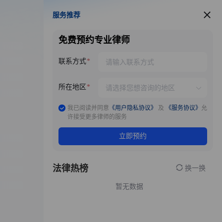
服务推荐
服务推荐
免费预约专业律师
联系方式
所在地区
我已阅读并同意
《用户隐私协议》
及
《服务协议》
允
许接受更多律师的服务
立即预约
法律热榜
换一换
暂无数据