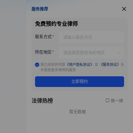
服务推荐
服务推荐
免费预约专业律师
联系方式
所在地区
我已阅读并同意
《用户隐私协议》
及
《服务协议》
允
许接受更多律师的服务
立即预约
法律热榜
换一换
暂无数据