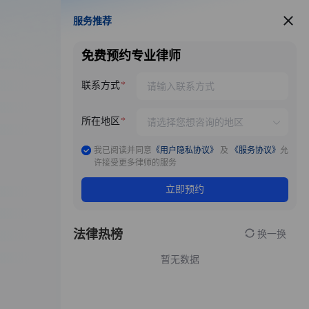
服务推荐
服务推荐
免费预约专业律师
联系方式
所在地区
我已阅读并同意
《用户隐私协议》
及
《服务协议》
允
许接受更多律师的服务
立即预约
法律热榜
换一换
暂无数据