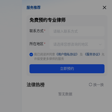
服务推荐
服务推荐
免费预约专业律师
联系方式
所在地区
我已阅读并同意
《用户隐私协议》
及
《服务协议》
允
许接受更多律师的服务
立即预约
法律热榜
换一换
暂无数据