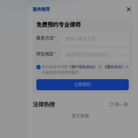
服务推荐
服务推荐
免费预约专业律师
联系方式
所在地区
我已阅读并同意
《用户隐私协议》
及
《服务协议》
允
许接受更多律师的服务
立即预约
法律热榜
换一换
暂无数据