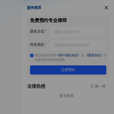
服务推荐
服务推荐
免费预约专业律师
联系方式
所在地区
我已阅读并同意
《用户隐私协议》
及
《服务协议》
允
许接受更多律师的服务
立即预约
法律热榜
换一换
暂无数据