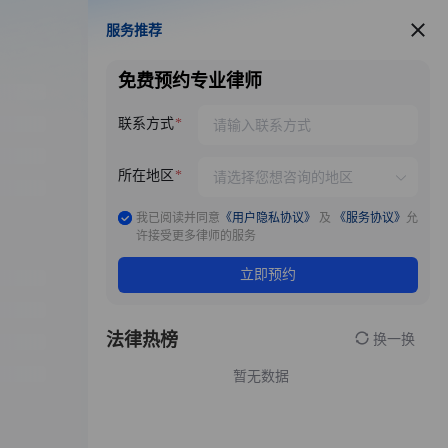
服务推荐
服务推荐
免费预约专业律师
联系方式
所在地区
我已阅读并同意
《用户隐私协议》
及
《服务协议》
允
许接受更多律师的服务
立即预约
法律热榜
换一换
暂无数据