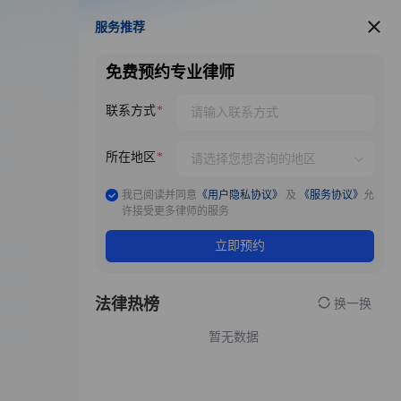
服务推荐
服务推荐
免费预约专业律师
联系方式
所在地区
我已阅读并同意
《用户隐私协议》
及
《服务协议》
允
许接受更多律师的服务
立即预约
法律热榜
换一换
暂无数据