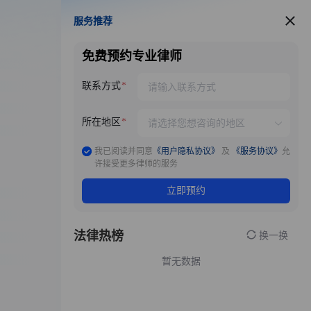
服务推荐
服务推荐
免费预约专业律师
联系方式
所在地区
我已阅读并同意
《用户隐私协议》
及
《服务协议》
允
许接受更多律师的服务
立即预约
法律热榜
换一换
暂无数据